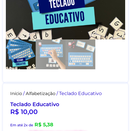
Início
/
Alfabetização
/ Teclado Educativo
Teclado Educativo
R$
10,00
R$
5,38
Em até 2x de