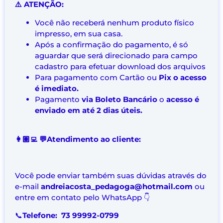
⚠️ ATENÇÃO:
Você não receberá nenhum produto físico
impresso, em sua casa.
Após a confirmação do pagamento, é só
aguardar que será direcionado para campo
cadastro para efetuar download dos arquivos
Para pagamento com Cartão ou
Pix o acesso
é imediato.
Pagamento
via Boleto Bancário
o
acesso é
enviado em até 2 dias úteis.
👩🏽‍💻 💬Atendimento ao cliente:
Você pode enviar também suas dúvidas através do
e-mail
andreiacosta_pedagoga@hotmail.com
ou
entre em contato pelo WhatsApp 👇
📞
Telefone: 73 99992-0799