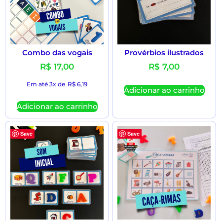
Combo das vogais
Provérbios ilustrados
R$
17,00
R$
7,00
Em até 3x de
R$
6,19
Adicionar ao carrinho
Adicionar ao carrinho
Save
Save