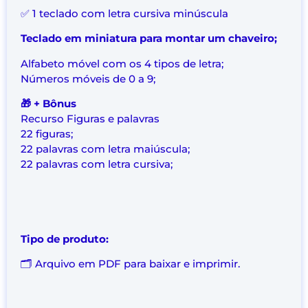
✅ 1 teclado com letra cursiva minúscula
Teclado em miniatura para montar um chaveiro;
Alfabeto móvel com os 4 tipos de letra;
Números móveis de 0 a 9;
🎁 + Bônus
Recurso Figuras e palavras
22 figuras;
22 palavras com letra maiúscula;
22 palavras com letra cursiva;
Tipo de produto:
🗂️ Arquivo em PDF para baixar e imprimir.