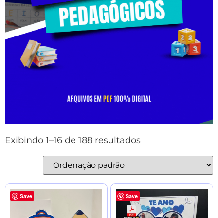
Exibindo 1–16 de 188 resultados
Save
Save