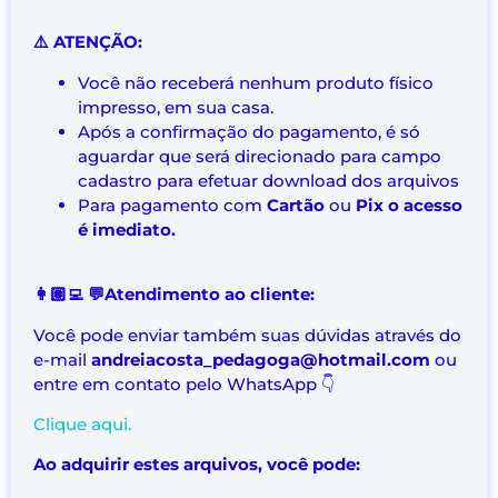
⚠️ ATENÇÃO:
Você não receberá nenhum produto físico
impresso, em sua casa.
Após a confirmação do pagamento, é só
aguardar que será direcionado para campo
cadastro para efetuar download dos arquivos
Para pagamento com
Cartão
ou
Pix o acesso
é imediato.
👩🏽‍💻 💬Atendimento ao cliente:
Você pode enviar também suas dúvidas através do
e-mail
andreiacosta_pedagoga@hotmail.com
ou
entre em contato pelo WhatsApp 👇
Clique aqui.
Ao adquirir estes arquivos, você pode: