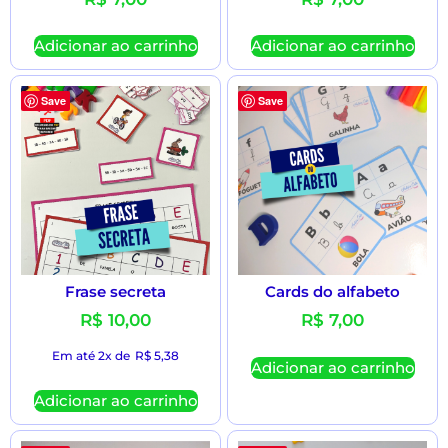
Adicionar ao carrinho
Adicionar ao carrinho
Save
Save
Frase secreta
Cards do alfabeto
R$
10,00
R$
7,00
Em até 2x de
R$
5,38
Adicionar ao carrinho
Adicionar ao carrinho