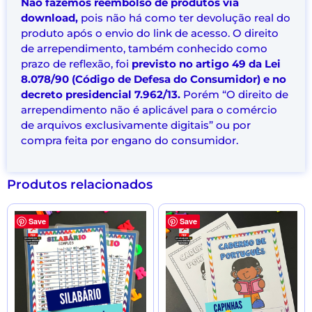
Não fazemos reembolso de produtos via
download,
pois não há como ter devolução real do
produto após o envio do link de acesso. O direito
de arrependimento, também conhecido como
prazo de reflexão, foi
previsto no artigo 49 da Lei
8.078/90 (Código de Defesa do Consumidor) e no
decreto presidencial 7.962/13.
Porém “O direito de
arrependimento não é aplicável para o comércio
de arquivos exclusivamente digitais” ou por
compra feita por engano do consumidor.
Produtos relacionados
Save
Save