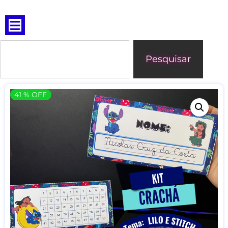
Pesquisar
41 % OFF