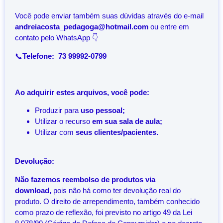
Você pode enviar também suas dúvidas através do e-mail
andreiacosta_pedagoga@hotmail.com
ou entre em
contato pelo WhatsApp 👇
📞
Telefone: 73 99992-0799
Ao adquirir estes arquivos, você pode:
Produzir para
uso pessoal;
Utilizar o recurso
em sua sala de aula;
Utilizar com
seus clientes/pacientes.
Devolução:
Não fazemos reembolso de produtos via
download,
pois não há como ter devolução real do
produto. O direito de arrependimento, também conhecido
como prazo de reflexão, foi previsto no artigo 49 da Lei