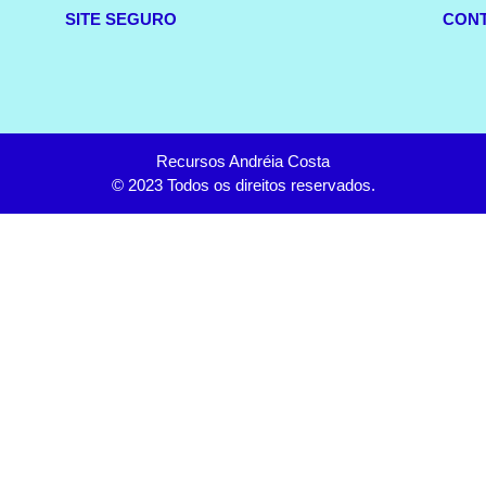
SITE SEGURO
CON
Recursos Andréia Costa
© 2023 Todos os direitos reservados.