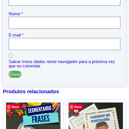
Nome
*
E-mail
*
Salvar meus dados neste navegador para a próxima vez
que eu comentar.
Produtos relacionados
Save
Save