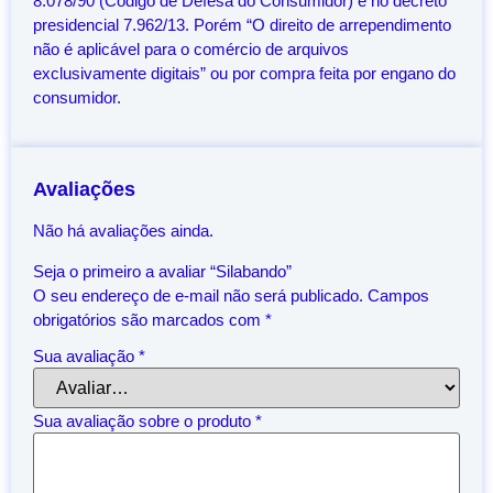
8.078/90 (Código de Defesa do Consumidor) e no decreto
presidencial 7.962/13. Porém “O direito de arrependimento
não é aplicável para o comércio de arquivos
exclusivamente digitais” ou por compra feita por engano do
consumidor.
Avaliações
Não há avaliações ainda.
Seja o primeiro a avaliar “Silabando”
O seu endereço de e-mail não será publicado.
Campos
obrigatórios são marcados com
*
Sua avaliação
*
Sua avaliação sobre o produto
*