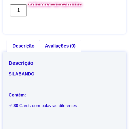
Adicionar ao carrinho
Descrição
Avaliações (0)
Descrição
SILABANDO
Contém:
✅
30
Cards com palavras diferentes