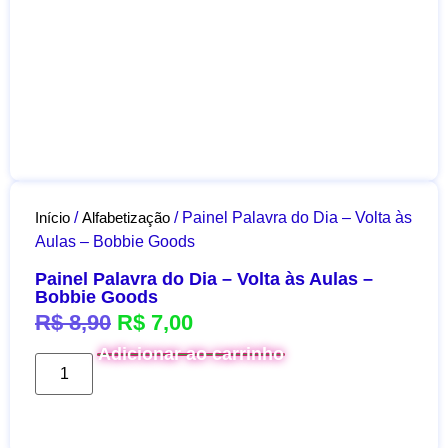
Início
/
Alfabetização
/ Painel Palavra do Dia – Volta às
Aulas – Bobbie Goods
Painel Palavra do Dia – Volta às Aulas –
Bobbie Goods
R$
8,90
R$
7,00
Adicionar ao carrinho