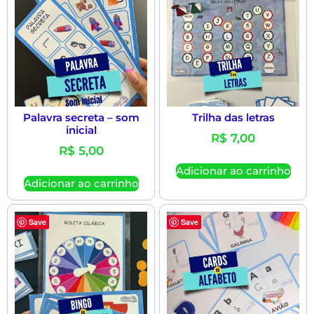
Palavra secreta – som
Trilha das letras
inicial
R$
7,00
R$
5,00
Adicionar ao carrinho
Adicionar ao carrinho
Save
Save