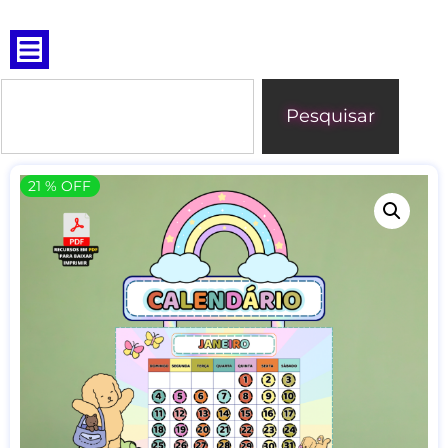
Pesquisar
21 % OFF