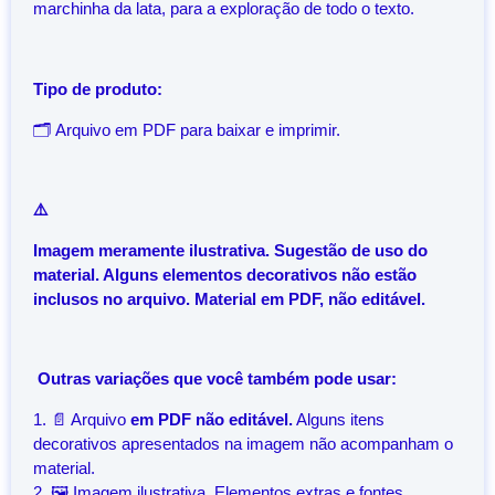
marchinha da lata, para a exploração de todo o texto.
Tipo de produto:
🗂️ Arquivo em PDF para baixar e imprimir.
⚠️
Imagem meramente ilustrativa. Sugestão de uso do
material. Alguns elementos decorativos não estão
inclusos no arquivo. Material em PDF, não editável.
Outras variações que você também pode usar:
1. 📄 Arquivo
em PDF
não editável.
Alguns itens
decorativos apresentados na imagem não acompanham o
material.
2. 🖼️ Imagem ilustrativa. Elementos extras e fontes