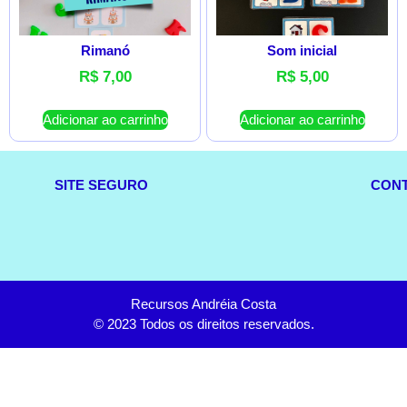
Rimanó
Som inicial
R$
7,00
R$
5,00
Adicionar ao carrinho
Adicionar ao carrinho
SITE SEGURO
CON
Recursos Andréia Costa
© 2023 Todos os direitos reservados.