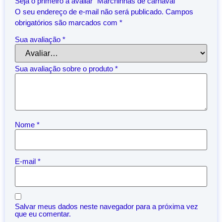
Seja o primeiro a avaliar “Marchinhas de carnaval”
O seu endereço de e-mail não será publicado.
Campos
obrigatórios são marcados com
*
Sua avaliação
*
Sua avaliação sobre o produto
*
Nome
*
E-mail
*
Salvar meus dados neste navegador para a próxima vez
que eu comentar.