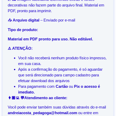
decorativas não fazem parte do arquivo final. Material em
PDF, pronto para imprimir.
📥
Arquivo digital
– Enviado por e-mail
Tipo de produto:
Material em PDF pronto para uso. Não editável.
⚠️ ATENÇÃO:
Você não receberá nenhum produto físico impresso,
em sua casa.
Após a confirmação do pagamento, é só aguardar
que será direcionado para campo cadastro para
efetuar download dos arquivos
Para pagamento com
Cartão
ou
Pix o acesso é
imediato.
👩🏽‍💻 💬Atendimento ao cliente:
Você pode enviar também suas dúvidas através do e-mail
andreiacosta_pedagoga@hotmail.com
ou entre em