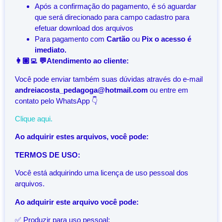
Após a confirmação do pagamento, é só aguardar
que será direcionado para campo cadastro para
efetuar download dos arquivos
Para pagamento com
Cartão
ou
Pix o acesso é
imediato.
👩🏽‍💻 💬Atendimento ao cliente:
Você pode enviar também suas dúvidas através do e-mail
andreiacosta_pedagoga@hotmail.com
ou entre em
contato pelo WhatsApp 👇
Clique aqui.
Ao adquirir estes arquivos, você pode:
TERMOS DE USO:
Você está adquirindo uma licença de uso pessoal dos
arquivos.
Ao adquirir este arquivo você pode:
✅ Produzir para uso pessoal;