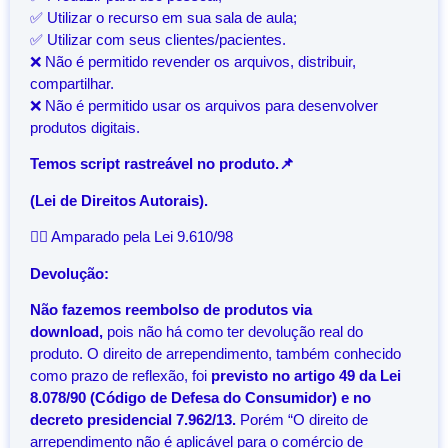
✅ Utilizar o recurso em sua sala de aula;
✅ Utilizar com seus clientes/pacientes.
❌ Não é permitido revender os arquivos, distribuir,
compartilhar.
❌ Não é permitido usar os arquivos para desenvolver
produtos digitais.
Temos script rastreável no produto.📌
(Lei de Direitos Autorais).
👨‍⚖️ Amparado pela Lei 9.610/98
Devolução:
Não fazemos reembolso de produtos via
download,
pois não há como ter devolução real do
produto. O direito de arrependimento, também conhecido
como prazo de reflexão, foi
previsto no artigo 49 da Lei
8.078/90 (Código de Defesa do Consumidor) e no
decreto presidencial 7.962/13.
Porém “O direito de
arrependimento não é aplicável para o comércio de