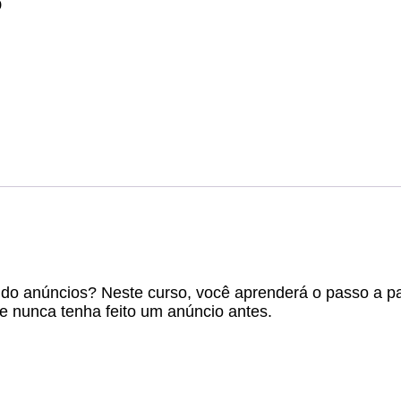
p
ndo anúncios? Neste curso, você aprenderá o passo a p
 nunca tenha feito um anúncio antes.