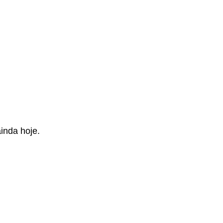
inda hoje.
.