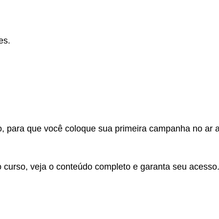
es.
to, para que você coloque sua primeira campanha no ar a
o curso, veja o conteúdo completo e garanta seu acesso