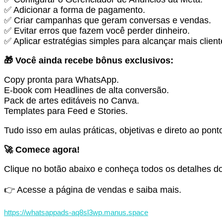
✅ Adicionar a forma de pagamento.
✅ Criar campanhas que geram conversas e vendas.
✅ Evitar erros que fazem você perder dinheiro.
✅ Aplicar estratégias simples para alcançar mais client
🎁 Você ainda recebe bônus exclusivos:
Copy pronta para WhatsApp.
E-book com Headlines de alta conversão.
Pack de artes editáveis no Canva.
Templates para Feed e Stories.
Tudo isso em aulas práticas, objetivas e direto ao pon
🚀 Comece agora!
Clique no botão abaixo e conheça todos os detalhes d
👉 Acesse a página de vendas e saiba mais.
https://whatsappads-aq8sl3wp.manus.space