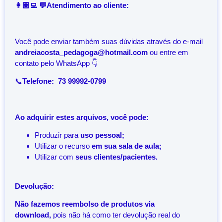
👩🏽‍💻 💬Atendimento ao cliente:
Você pode enviar também suas dúvidas através do e-mail
andreiacosta_pedagoga@hotmail.com
ou entre em
contato pelo WhatsApp 👇
📞
Telefone: 73 99992-0799
Ao adquirir estes arquivos, você pode:
Produzir para
uso pessoal;
Utilizar o recurso
em sua sala de aula;
Utilizar com
seus clientes/pacientes.
Devolução:
Não fazemos reembolso de produtos via
download,
pois não há como ter devolução real do