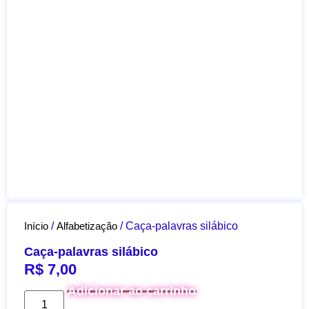
Início
/
Alfabetização
/ Caça-palavras silábico
Caça-palavras silábico
R$
7,00
Adicionar ao carrinho