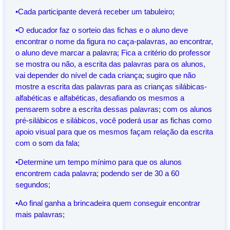
•Cada participante deverá receber um tabuleiro;
•O educador faz o sorteio das fichas e o aluno deve
encontrar o nome da figura no caça-palavras, ao encontrar,
o aluno deve marcar a palavra; Fica a critério do professor
se mostra ou não, a escrita das palavras para os alunos,
vai depender do nível de cada criança; sugiro que não
mostre a escrita das palavras para as crianças silábicas-
alfabéticas e alfabéticas, desafiando os mesmos a
pensarem sobre a escrita dessas palavras; com os alunos
pré-silábicos e silábicos, você poderá usar as fichas como
apoio visual para que os mesmos façam relação da escrita
com o som da fala;
•Determine um tempo mínimo para que os alunos
encontrem cada palavra; podendo ser de 30 a 60
segundos;
•Ao final ganha a brincadeira quem conseguir encontrar
mais palavras;