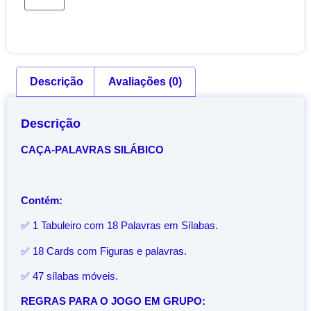
Descrição
Avaliações (0)
Descrição
CAÇA-PALAVRAS SILÁBICO
Contém:
✅ 1 Tabuleiro com 18 Palavras em Sílabas.
✅ 18 Cards com Figuras e palavras.
✅ 47 sílabas móveis.
REGRAS PARA O JOGO EM GRUPO: