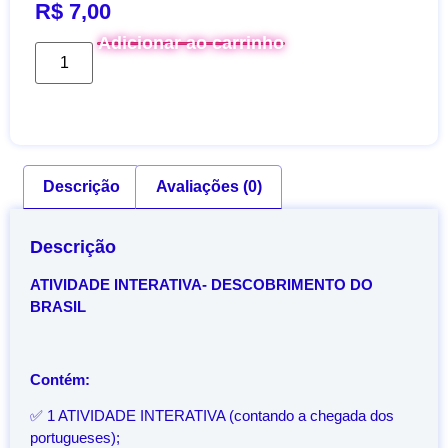
R$
7,00
Adicionar ao carrinho
Descrição
Avaliações (0)
Descrição
ATIVIDADE INTERATIVA- DESCOBRIMENTO DO
BRASIL
Contém:
✅ 1 ATIVIDADE INTERATIVA (contando a chegada dos
portugueses);