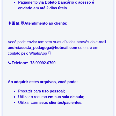
Pagamento
via Boleto Bancário
o
acesso é
enviado em até 2 dias úteis.
👩🏽‍💻 💬Atendimento ao cliente:
Você pode enviar também suas dúvidas através do e-mail
andreiacosta_pedagoga@hotmail.com
ou entre em
contato pelo WhatsApp 👇
📞
Telefone: 73 99992-0799
Ao adquirir estes arquivos, você pode:
Produzir para
uso pessoal;
Utilizar o recurso
em sua sala de aula;
Utilizar com
seus clientes/pacientes.