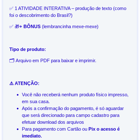
✅ 1 ATIVIDADE INTERATIVA – produção de texto (como
foi o descobrimento do Brasil?)
✅ 🎁
+ BÔNUS
(lembrancinha mexe-mexe)
Tipo de produto:
🗂️ Arquivo em PDF para baixar e imprimir.
⚠️ ATENÇÃO:
Você não receberá nenhum produto físico impresso,
em sua casa.
Após a confirmação do pagamento, é só aguardar
que será direcionado para campo cadastro para
efetuar download dos arquivos
Para pagamento com Cartão ou
Pix o acesso é
imediato.