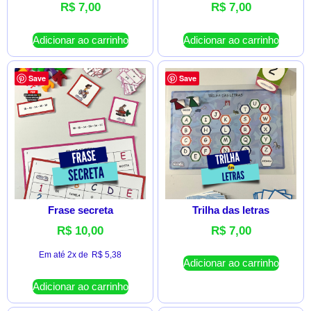
R$
7,00
R$
7,00
Adicionar ao carrinho
Adicionar ao carrinho
Save
Save
Frase secreta
Trilha das letras
R$
10,00
R$
7,00
Em até 2x de
R$
5,38
Adicionar ao carrinho
Adicionar ao carrinho