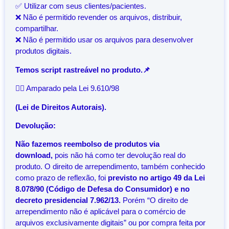
✅ Utilizar com seus clientes/pacientes.
❌ Não é permitido revender os arquivos, distribuir,
compartilhar.
❌ Não é permitido usar os arquivos para desenvolver
produtos digitais.
Temos script rastreável no produto.📌
👨‍⚖️ Amparado pela Lei 9.610/98
(Lei de Direitos Autorais).
Devolução:
Não fazemos reembolso de produtos via
download,
pois não há como ter devolução real do
produto. O direito de arrependimento, também conhecido
como prazo de reflexão, foi
previsto no artigo 49 da Lei
8.078/90 (Código de Defesa do Consumidor) e no
decreto presidencial 7.962/13.
Porém “O direito de
arrependimento não é aplicável para o comércio de
arquivos exclusivamente digitais” ou por compra feita por