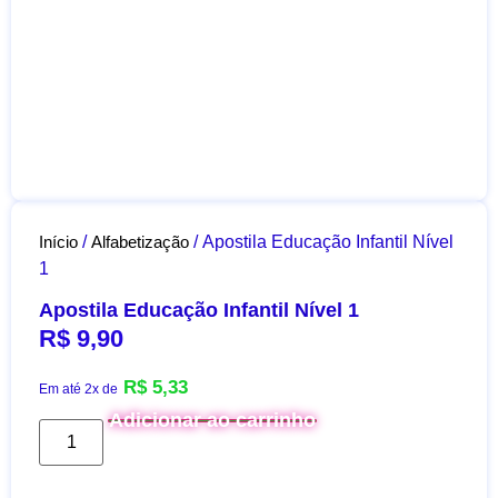
Início
/
Alfabetização
/ Apostila Educação Infantil Nível
1
Apostila Educação Infantil Nível 1
R$
9,90
R$
5,33
Em até 2x de
Adicionar ao carrinho