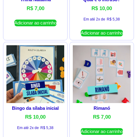
R$
7,00
R$
10,00
Em até 2x de
R$
5,38
Adicionar ao carrinho
Adicionar ao carrinho
Bingo da sílaba inicial
Rimanó
R$
10,00
R$
7,00
Em até 2x de
R$
5,38
Adicionar ao carrinho