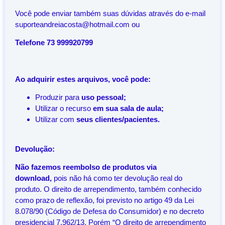
Você pode enviar também suas dúvidas através do e-mail
suporteandreiacosta@hotmail.com ou
Telefone 73 999920799
Ao adquirir estes arquivos, você pode:
Produzir para
uso pessoal;
Utilizar o recurso
em sua sala de aula;
Utilizar com
seus clientes/pacientes.
Devolução:
Não fazemos reembolso de produtos via
download,
pois não há como ter devolução real do
produto. O direito de arrependimento, também conhecido
como prazo de reflexão, foi previsto no artigo 49 da Lei
8.078/90 (Código de Defesa do Consumidor) e no decreto
presidencial 7.962/13. Porém “O direito de arrependimento