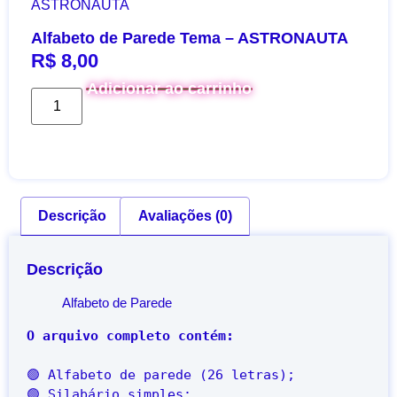
ASTRONAUTA
Alfabeto de Parede Tema – ASTRONAUTA
R$
8,00
Adicionar ao carrinho
Descrição
Avaliações (0)
Descrição
Alfabeto de Parede
🟢 Alfabeto de parede (26 letras); 

🟢 Silabário simples;
