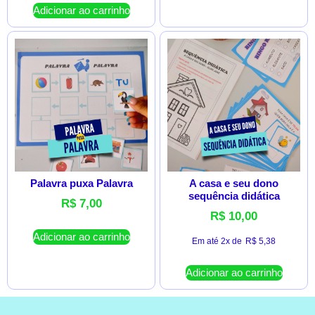
Adicionar ao carrinho
Palavra puxa Palavra
A casa e seu dono
sequência didática
R$
7,00
R$
10,00
Adicionar ao carrinho
Em até 2x de
R$
5,38
Adicionar ao carrinho