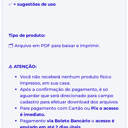
✅
+ sugestões de uso
Tipo de produto:
🗂️ Arquivo em PDF para baixar e imprimir.
⚠️ ATENÇÃO:
Você não receberá nenhum produto físico
impresso, em sua casa.
Após a confirmação do pagamento, é só
aguardar que será direcionado para campo
cadastro para efetuar download dos arquivos
Para pagamento com Cartão ou
Pix o acesso
é imediato.
Pagamento
via Boleto Bancário
o
acesso é
enviado em até 2 dias úteis.