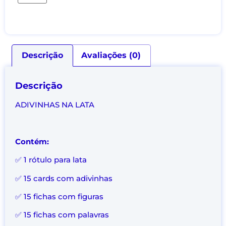
Descrição
Avaliações (0)
Descrição
ADIVINHAS NA LATA
Contém:
✅ 1 rótulo para lata
✅ 15 cards com adivinhas
✅ 15 fichas com figuras
✅ 15 fichas com palavras