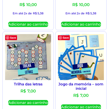
R$
10,00
R$
10,00
Em até 2x de
R$
5,38
Em até 2x de
R$
5,38
Adicionar ao carrinho
Adicionar ao carrinho
Save
Save
Trilha das letras
Jogo da memória – som
inicial
R$
7,00
R$
7,00
Adicionar ao carrinho
Adicionar ao carrinho