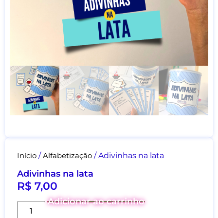
Início
/
Alfabetização
/ Adivinhas na lata
Adivinhas na lata
R$
7,00
Adicionar ao carrinho