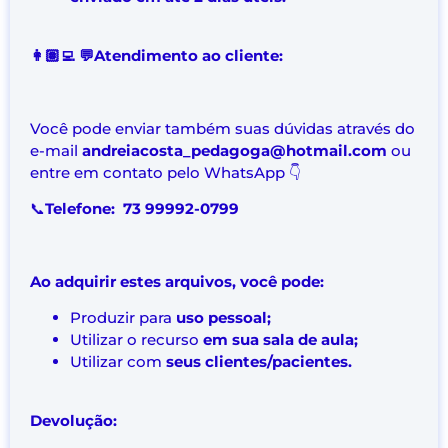
👩🏽‍💻 💬Atendimento ao cliente:
Você pode enviar também suas dúvidas através do
e-mail
andreiacosta_pedagoga@hotmail.com
ou
entre em contato pelo WhatsApp 👇
📞
Telefone: 73 99992-0799
Ao adquirir estes arquivos, você pode:
Produzir para
uso pessoal;
Utilizar o recurso
em sua sala de aula;
Utilizar com
seus clientes/pacientes.
Devolução: