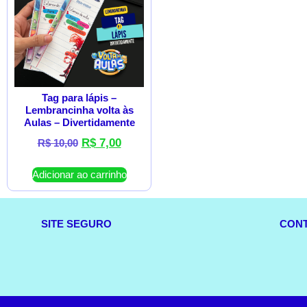
Tag para lápis –
Lembrancinha volta às
Aulas – Divertidamente
R$
7,00
R$
10,00
Adicionar ao carrinho
SITE SEGURO
CON