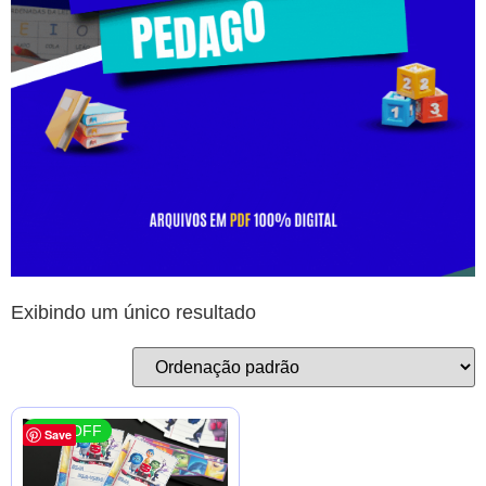
Exibindo um único resultado
30 % OFF
Save