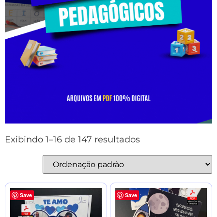
Exibindo 1–16 de 147 resultados
Save
Save