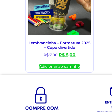
Lembrancinha – Formatura 2025
– Copo divertido
R$
5,00
R$
7,00
Adicionar ao carrinho