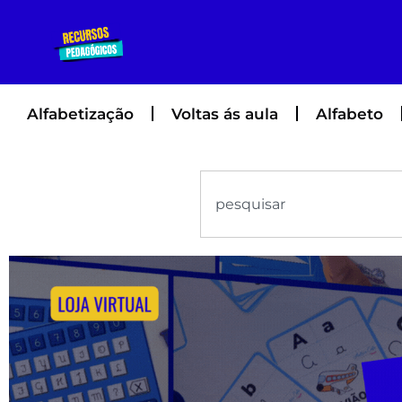
Alfabetização
Voltas ás aula
Alfabeto