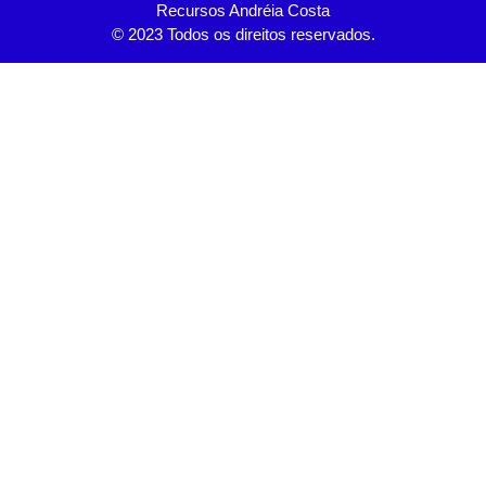
Recursos Andréia Costa
© 2023 Todos os direitos reservados.