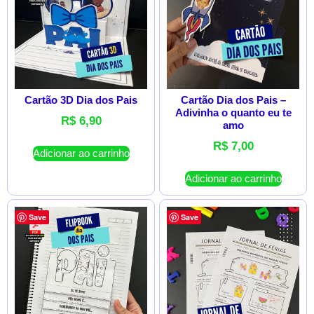
Cartão 3D Dia dos Pais
Cartão Dia dos Pais –
Adivinha o quanto eu te
R$
6,90
amo
R$
7,00
Adicionar ao carrinho
Adicionar ao carrinho
Save
Save